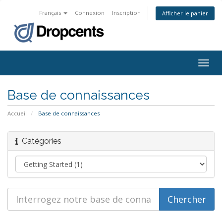
Français
Connexion
Inscription
Afficher le panier
Bascu
la
navig
Base de connaissances
Accueil
Base de connaissances
Catégories