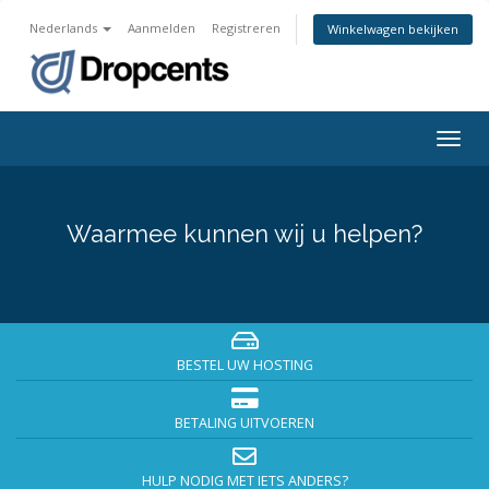
Nederlands
Aanmelden
Registreren
Winkelwagen bekijken
Navig
in-/u
Waarmee kunnen wij u helpen?
BESTEL UW HOSTING
BETALING UITVOEREN
HULP NODIG MET IETS ANDERS?